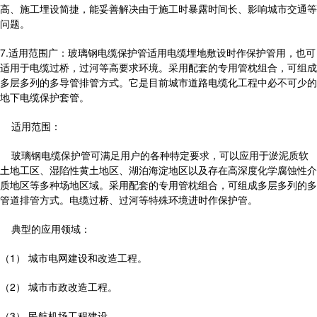
高、施工埋设简捷，能妥善解决由于施工时暴露时间长、影响城市交通等
问题。
7.适用范围广：玻璃钢电缆保护管适用电缆埋地敷设时作保护管用，也可
适用于电缆过桥，过河等高要求环境。采用配套的专用管枕组合，可组成
多层多列的多导管排管方式。它是目前城市道路电缆化工程中必不可少的
地下电缆保护套管。
适用范围：
玻璃钢电缆保护管可满足用户的各种特定要求，可以应用于淤泥质软
土地工区、湿陷性黄土地区、湖泊海淀地区以及存在高深度化学腐蚀性介
质地区等多种场地区域。采用配套的专用管枕组合，可组成多层多列的多
管道排管方式。电缆过桥、过河等特殊环境进时作保护管。
典型的应用领域：
（1） 城市电网建设和改造工程。
（2） 城市市政改造工程。
（3） 民航机场工程建设。