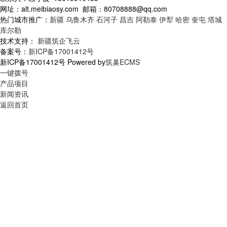
网址：alt.meibiaosy.com 邮箱：80708888@qq.com
热门城市推广：
新疆
乌鲁木齐
石河子
昌吉
阿勒泰
伊犁
哈密
奎屯
塔城
库尔勒
技术支持：
新疆筑企飞云
备案号：
新ICP备17001412号
新ICP备17001412号 Powered by
筑巢ECMS
一键拨号
产品项目
新闻资讯
返回首页