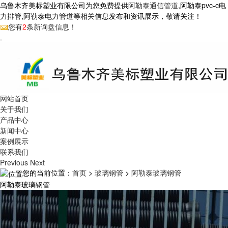
乌鲁木齐美标塑业有限公司为您免费提供
阿勒泰通信管道
,阿勒泰pvc-c电
力排管,阿勒泰电力管道等相关信息发布和资讯展示，敬请关注！
您有
2
条新询盘信息！
网站首页
关于我们
产品中心
新闻中心
案例展示
联系我们
Previous
Next
您的当前位置：
首页
>
玻璃钢管
>
阿勒泰玻璃钢管
阿勒泰玻璃钢管