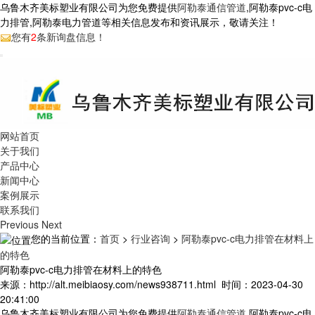
乌鲁木齐美标塑业有限公司为您免费提供
阿勒泰通信管道
,阿勒泰pvc-c电
力排管,阿勒泰电力管道等相关信息发布和资讯展示，敬请关注！
您有
2
条新询盘信息！
网站首页
关于我们
产品中心
新闻中心
案例展示
联系我们
Previous
Next
您的当前位置：
首页
>
行业咨询
>
阿勒泰pvc-c电力排管在材料上
的特色
阿勒泰pvc-c电力排管在材料上的特色
来源：http://alt.meibiaosy.com/news938711.html 时间：2023-04-30
20:41:00
乌鲁木齐美标塑业有限公司为您免费提供
阿勒泰通信管道
,阿勒泰pvc-c电