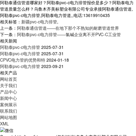
阿勒泰通信管道哪家好？阿勒泰pvc-c电力排管报价是多少？阿勒泰电力
管道质量怎么样？乌鲁木齐美标塑业有限公司专业承接阿勒泰通信管道,
阿勒泰pvc-c电力排管,阿勒泰电力管道,,电话:13619910435
相关标签：
新疆pvc-c电力排管
,
上一条：
阿勒泰通信管道——在地下那个不熟知的耐磨管道世界
下一条：
阿勒泰pvc-c电力排管——氯碱企业离不开PVC-C工业管
相关新闻
阿勒泰pvc-c电力排管
2025-07-31
阿勒泰pvc-c电力排管
2025-07-31
CPVC电力管的优势和特
2024-01-18
阿勒泰pvc-c电力排管
2023-09-21
相关产品
网站首页
关于我们
产品中心
新闻中心
案例展示
联系我们
网站地图
XML