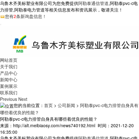
乌鲁木齐美标塑业有限公司为您免费提供
阿勒泰通信管道
,阿勒泰pvc-c电
力排管,阿勒泰电力管道等相关信息发布和资讯展示，敬请关注！
您有
2
条新询盘信息！
网站首页
关于我们
产品中心
新闻中心
案例展示
联系我们
Previous
Next
您的当前位置：
首页
>
公司新闻
>
阿勒泰pvc-c电力排管自身具有
哪些着优良的性能？
阿勒泰pvc-c电力排管自身具有哪些着优良的性能？
来源：http://alt.meibiaosy.com/news740192.html 时间：2021-12-20
16:35:00
乌鲁木齐美标塑业有限公司为您免费提供
阿勒泰通信管道
,阿勒泰pvc-c电