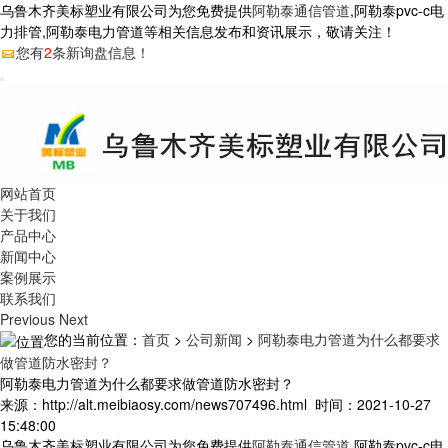
乌鲁木齐美标塑业有限公司为您免费提供
阿勒泰通信管道
,阿勒泰pvc-c电
力排管,阿勒泰电力管道等相关信息发布和资讯展示，敬请关注！
您有
2
条新询盘信息！
网站首页
关于我们
产品中心
新闻中心
案例展示
联系我们
Previous
Next
您的当前位置：
首页
>
公司新闻
>
阿勒泰电力管道为什么都要求
做管道防水密封？
阿勒泰电力管道为什么都要求做管道防水密封？
来源：http://alt.meibiaosy.com/news707496.html 时间：2021-10-27
15:48:00
乌鲁木齐美标塑业有限公司为您免费提供
阿勒泰通信管道
,阿勒泰pvc-c电