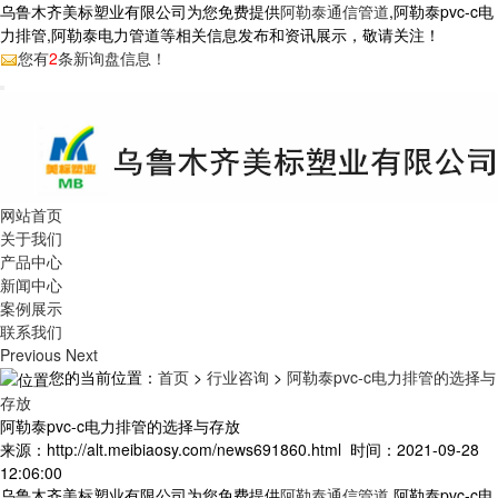
乌鲁木齐美标塑业有限公司为您免费提供
阿勒泰通信管道
,阿勒泰pvc-c电
力排管,阿勒泰电力管道等相关信息发布和资讯展示，敬请关注！
您有
2
条新询盘信息！
网站首页
关于我们
产品中心
新闻中心
案例展示
联系我们
Previous
Next
您的当前位置：
首页
>
行业咨询
>
阿勒泰pvc-c电力排管的选择与
存放
阿勒泰pvc-c电力排管的选择与存放
来源：http://alt.meibiaosy.com/news691860.html 时间：2021-09-28
12:06:00
乌鲁木齐美标塑业有限公司为您免费提供
阿勒泰通信管道
,阿勒泰pvc-c电