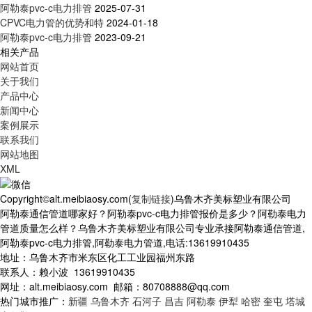
阿勒泰pvc-c电力排管
2025-07-31
CPVC电力管的优势和特
2024-01-18
阿勒泰pvc-c电力排管
2023-09-21
相关产品
网站首页
关于我们
产品中心
新闻中心
案例展示
联系我们
网站地图
XML
Copyright©alt.meibiaosy.com(
复制链接
)乌鲁木齐美标塑业有限公司
阿勒泰通信管道哪家好？阿勒泰pvc-c电力排管报价是多少？阿勒泰电力
管道质量怎么样？乌鲁木齐美标塑业有限公司专业承接阿勒泰通信管道,
阿勒泰pvc-c电力排管,阿勒泰电力管道,电话:13619910435
地址：乌鲁木齐市米东区化工工业园福州东路
联系人：赖小波 13619910435
网址：alt.meibiaosy.com 邮箱：80708888@qq.com
热门城市推广：
新疆
乌鲁木齐
石河子
昌吉
阿勒泰
伊犁
哈密
奎屯
塔城