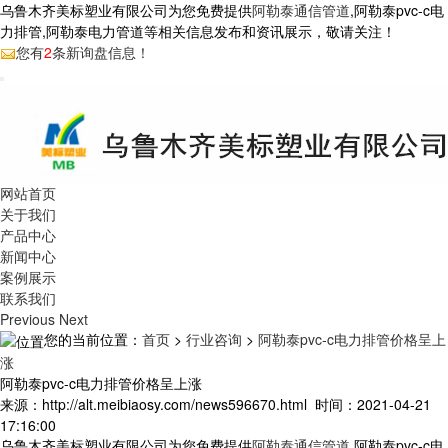
乌鲁木齐美标塑业有限公司为您免费提供
阿勒泰通信管道
,阿勒泰pvc-c电
力排管,阿勒泰电力管道等相关信息发布和资讯展示，敬请关注！
您有
2
条新询盘信息！
网站首页
关于我们
产品中心
新闻中心
案例展示
联系我们
Previous
Next
您的当前位置：
首页
>
行业咨询
>
阿勒泰pvc-c电力排管价格呈上
涨
阿勒泰pvc-c电力排管价格呈上涨
来源：http://alt.meibiaosy.com/news596670.html 时间：2021-04-21
17:16:00
乌鲁木齐美标塑业有限公司为您免费提供
阿勒泰通信管道
,阿勒泰pvc-c电