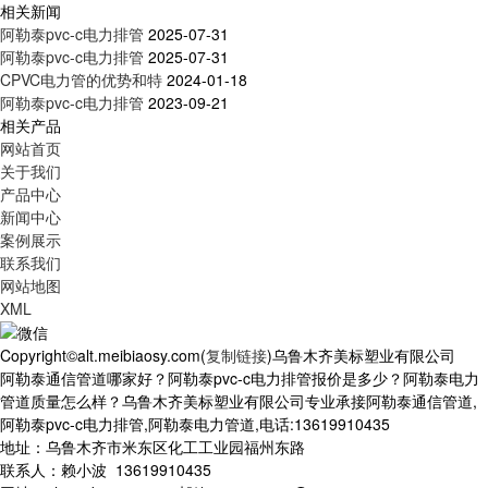
相关新闻
阿勒泰pvc-c电力排管
2025-07-31
阿勒泰pvc-c电力排管
2025-07-31
CPVC电力管的优势和特
2024-01-18
阿勒泰pvc-c电力排管
2023-09-21
相关产品
网站首页
关于我们
产品中心
新闻中心
案例展示
联系我们
网站地图
XML
Copyright©alt.meibiaosy.com(
复制链接
)乌鲁木齐美标塑业有限公司
阿勒泰通信管道哪家好？阿勒泰pvc-c电力排管报价是多少？阿勒泰电力
管道质量怎么样？乌鲁木齐美标塑业有限公司专业承接阿勒泰通信管道,
阿勒泰pvc-c电力排管,阿勒泰电力管道,电话:13619910435
地址：乌鲁木齐市米东区化工工业园福州东路
联系人：赖小波 13619910435