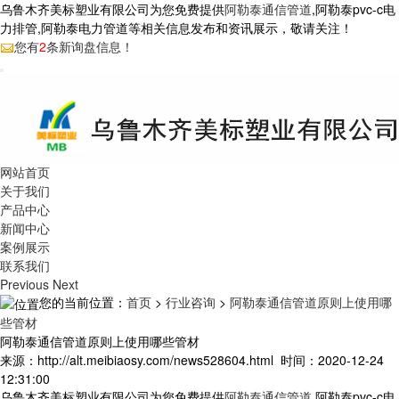
乌鲁木齐美标塑业有限公司为您免费提供
阿勒泰通信管道
,阿勒泰pvc-c电
力排管,阿勒泰电力管道等相关信息发布和资讯展示，敬请关注！
您有
2
条新询盘信息！
网站首页
关于我们
产品中心
新闻中心
案例展示
联系我们
Previous
Next
您的当前位置：
首页
>
行业咨询
>
阿勒泰通信管道原则上使用哪
些管材
阿勒泰通信管道原则上使用哪些管材
来源：http://alt.meibiaosy.com/news528604.html 时间：2020-12-24
12:31:00
乌鲁木齐美标塑业有限公司为您免费提供
阿勒泰通信管道
,阿勒泰pvc-c电